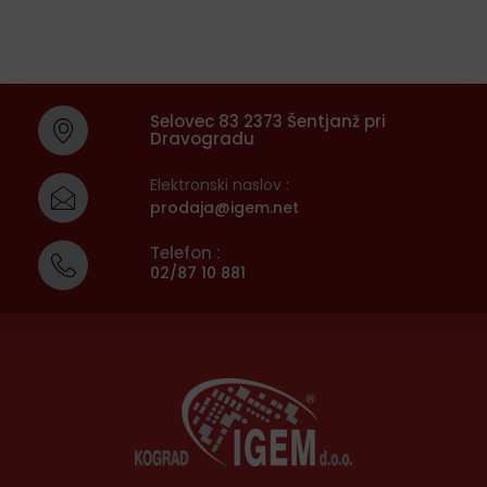
Selovec 83 2373 Šentjanž pri
Dravogradu
Elektronski naslov :
prodaja@igem.net
Telefon :
02/87 10 881