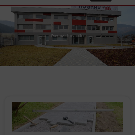
Domov
»
Navodila