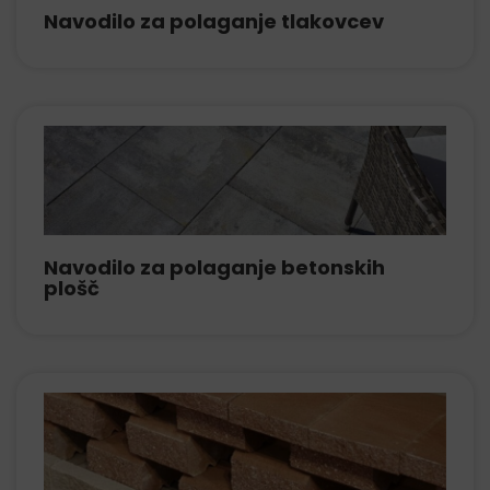
Navodilo za polaganje tlakovcev
Navodilo za polaganje betonskih
plošč