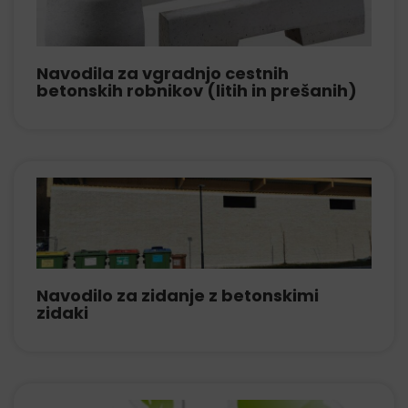
Navodila za vgradnjo cestnih
betonskih robnikov (litih in prešanih)
Navodilo za zidanje z betonskimi
zidaki