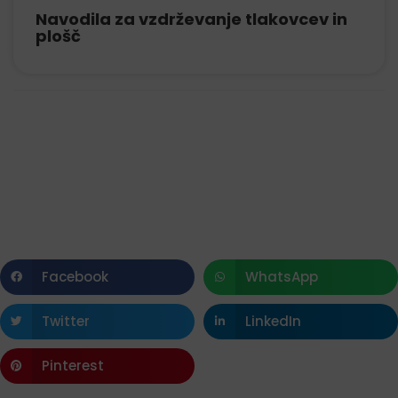
Navodila za vzdrževanje tlakovcev in
plošč
Facebook
WhatsApp
Twitter
LinkedIn
Pinterest