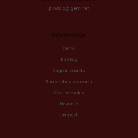
prodaja@igem.net
Informacije
Ceniki
Katalog
Nega in zaščita
Pomembna opozorila
Opis simbolov
Navodila
Lastnosti