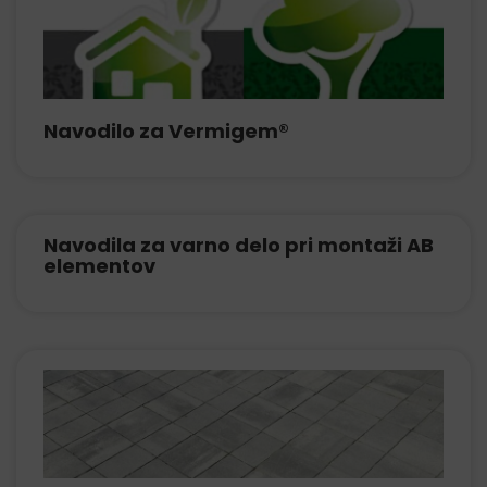
Navodilo za Vermigem®
Navodila za varno delo pri montaži AB
elementov