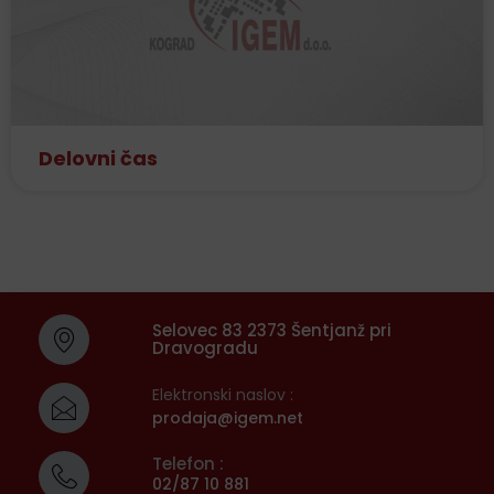
Delovni čas
Selovec 83 2373 Šentjanž pri
Dravogradu
Elektronski naslov :
prodaja@igem.net
Telefon :
02/87 10 881