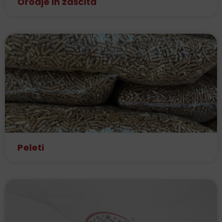
Orodje in zaščita
Peleti