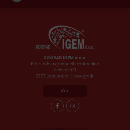
KOGRAD IGEM d.o.o.
Proizvodnja gradbenih materialov
Selovec 83
2373 Šentjanž pri Dravogradu
Več
Kontaktirajte nas