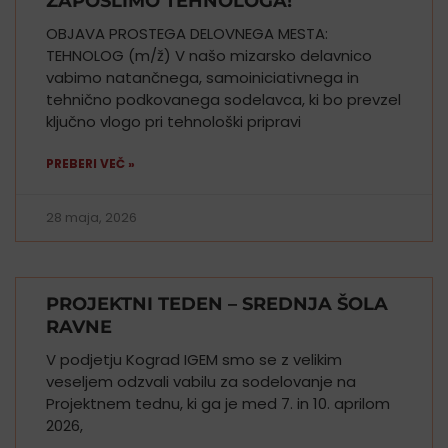
ZAPOSLIMO TEHNOLOGA!
OBJAVA PROSTEGA DELOVNEGA MESTA:
TEHNOLOG (m/ž) V našo mizarsko delavnico
vabimo natančnega, samoiniciativnega in
tehnično podkovanega sodelavca, ki bo prevzel
ključno vlogo pri tehnološki pripravi
PREBERI VEČ »
28 maja, 2026
PROJEKTNI TEDEN – SREDNJA ŠOLA
RAVNE
V podjetju Kograd IGEM smo se z velikim
veseljem odzvali vabilu za sodelovanje na
Projektnem tednu, ki ga je med 7. in 10. aprilom
2026,