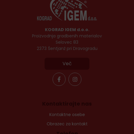
KOGRAD IGEM d.o.o.
Proizvodnja gradbenih materialov
Selovec 83
2373 Šentjanž pri Dravogradu
Več
Kontaktirajte nas
Kontaktne osebe
Obrazec za kontakt
Telefon