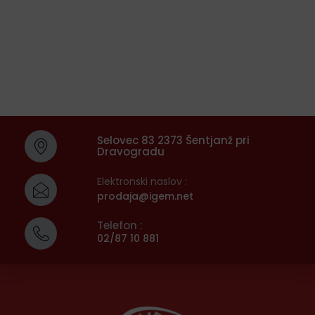
Selovec 83 2373 Šentjanž pri
Dravogradu
Elektronski naslov :
prodaja@igem.net
Telefon :
02/87 10 881