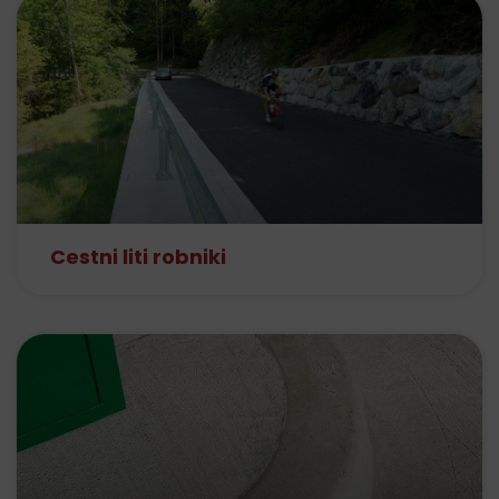
Cestni liti robniki