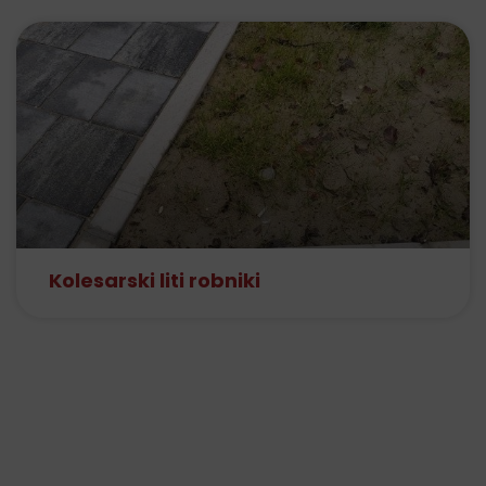
Kolesarski liti robniki