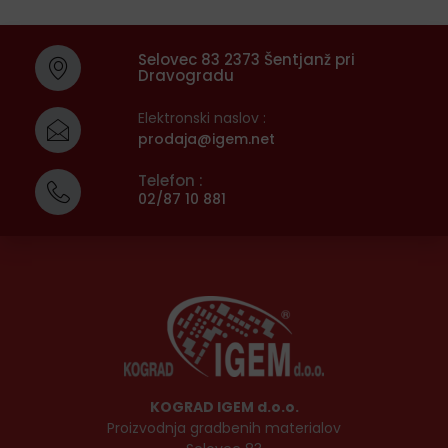
Selovec 83 2373 Šentjanž pri
Dravogradu
Elektronski naslov :
prodaja@igem.net
Telefon :
02/87 10 881
KOGRAD IGEM d.o.o.
Proizvodnja gradbenih materialov