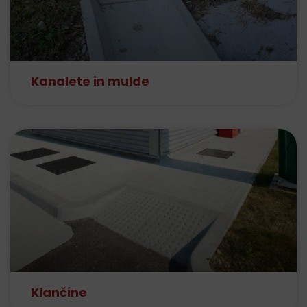
Kanalete in mulde
Klančine