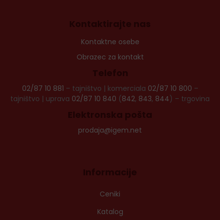
Kontaktirajte nas
Kontaktne osebe
Obrazec za kontakt
Telefon
02/87 10 881
– tajništvo | komerciala
02/87 10 800
–
tajništvo | uprava
02/87 10 840
(
842
,
843
,
844
) – trgovina
Elektronska pošta
prodaja@igem.net
Informacije
Ceniki
Katalog