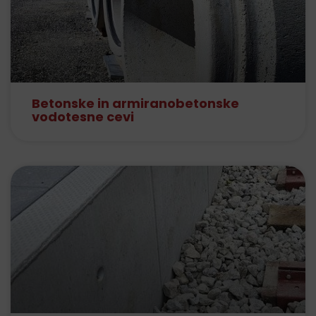
Betonske in armiranobetonske
vodotesne cevi