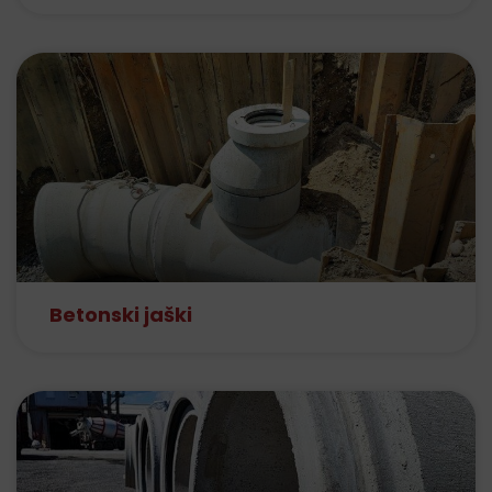
Betonski jaški