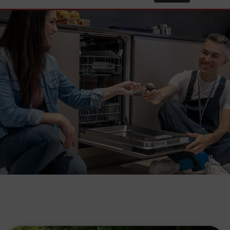
Domov
»
Infrastruktura