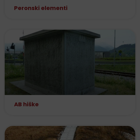
Peronski elementi
AB hiške