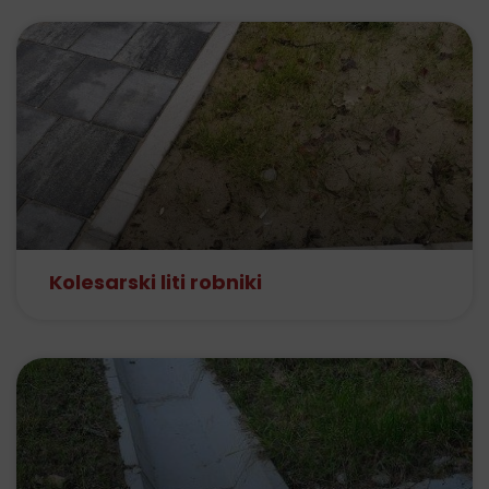
Kolesarski liti robniki