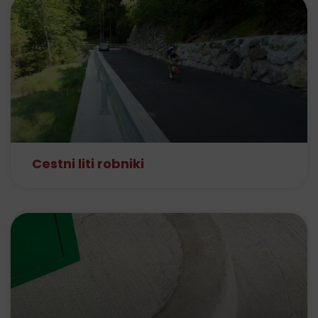
Cestni liti robniki