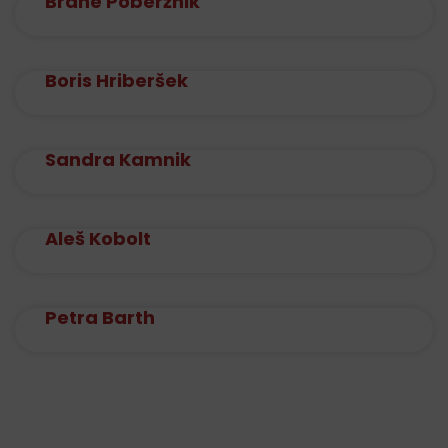
Brane Poberžnik
Boris Hriberšek
Sandra Kamnik
Aleš Kobolt
Petra Barth