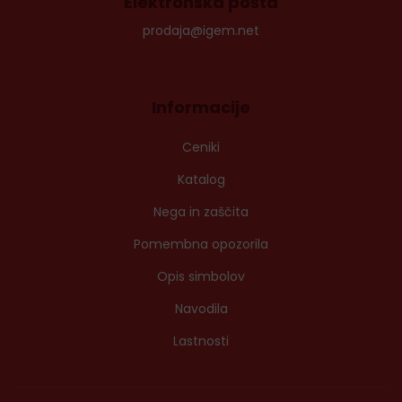
Elektronska pošta
prodaja@igem.net
Informacije
Ceniki
Katalog
Nega in zaščita
Pomembna opozorila
Opis simbolov
Navodila
Lastnosti