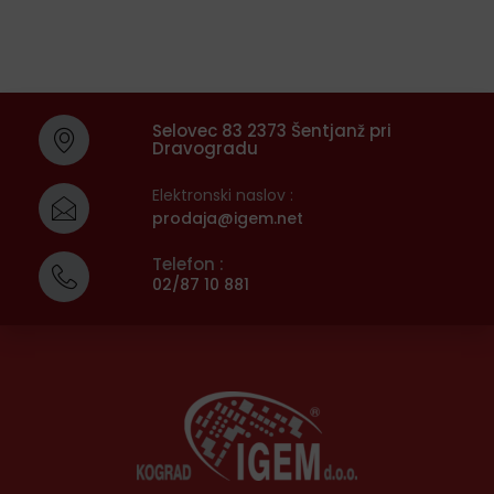
Selovec 83 2373 Šentjanž pri
Dravogradu
Elektronski naslov :
prodaja@igem.net
Telefon :
02/87 10 881