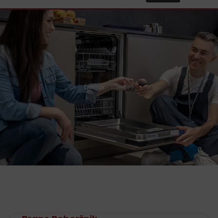
Domov
»
Vodstvo