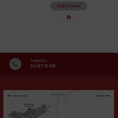
SLEDITE NAM
Telefon :
02/87 10 881