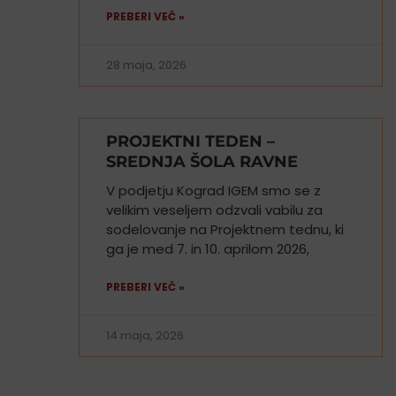
PREBERI VEČ »
28 maja, 2026
PROJEKTNI TEDEN –
SREDNJA ŠOLA RAVNE
V podjetju Kograd IGEM smo se z
velikim veseljem odzvali vabilu za
sodelovanje na Projektnem tednu, ki
ga je med 7. in 10. aprilom 2026,
PREBERI VEČ »
14 maja, 2026