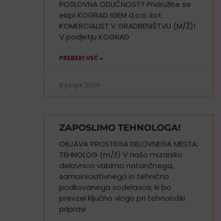
POSLOVNA ODLIČNOST? Pridružite se
ekipi KOGRAD IGEM d.o.o. kot
KOMERCIALIST V GRADBENIŠTVU (M/Ž)!
V podjetju KOGRAD
PREBERI VEČ »
8 junija, 2026
ZAPOSLIMO TEHNOLOGA!
OBJAVA PROSTEGA DELOVNEGA MESTA:
TEHNOLOG (m/ž) V našo mizarsko
delavnico vabimo natančnega,
samoiniciativnega in tehnično
podkovanega sodelavca, ki bo
prevzel ključno vlogo pri tehnološki
pripravi