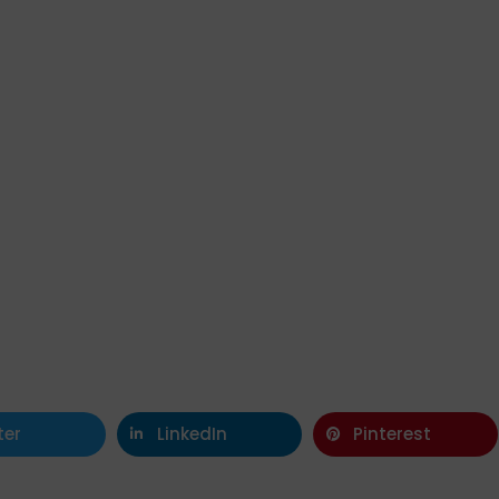
ter
LinkedIn
Pinterest