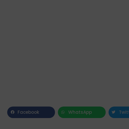
Facebook
WhatsApp
Twit