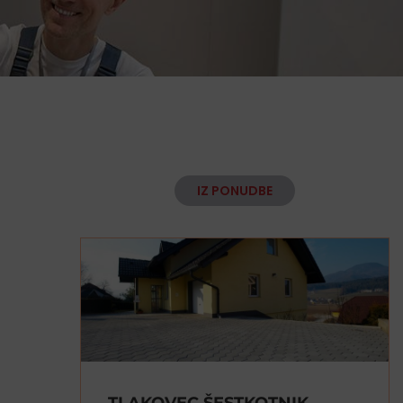
IZ PONUDBE
TLAKOVEC ŠESTKOTNIK