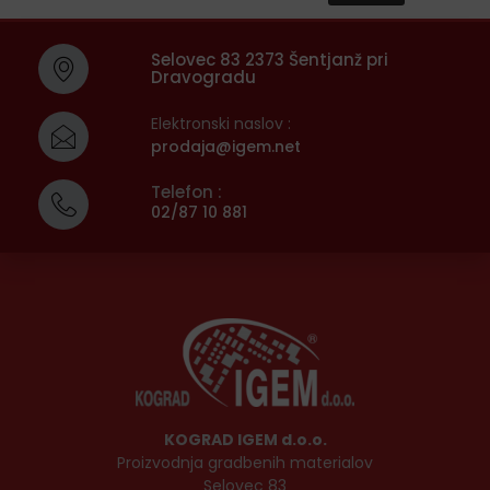
Selovec 83 2373 Šentjanž pri
Dravogradu
Elektronski naslov :
prodaja@igem.net
Telefon :
02/87 10 881
KOGRAD IGEM d.o.o.
Proizvodnja gradbenih materialov
Selovec 83