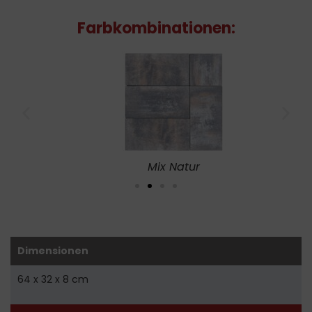
Farbkombinationen:
Mix Natur
Dimensionen
64 x 32 x 8 cm