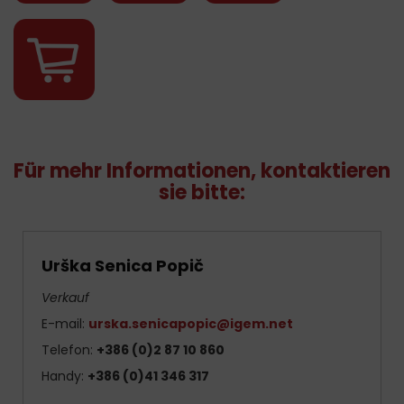
Für mehr Informationen, kontaktieren
sie bitte:
Urška Senica Popič
Verkauf
E-mail:
urska.senicapopic@igem.net
Telefon:
+386 (0)2 87 10 860
Handy:
+386 (0)41 346 317