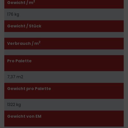
2
Gewicht / m
176 kg
Gewicht / Stück
2
Verbrauch / m
Pro Palette
7,37 m2
Gewicht pro Palette
1322 kg
Gewicht von EM