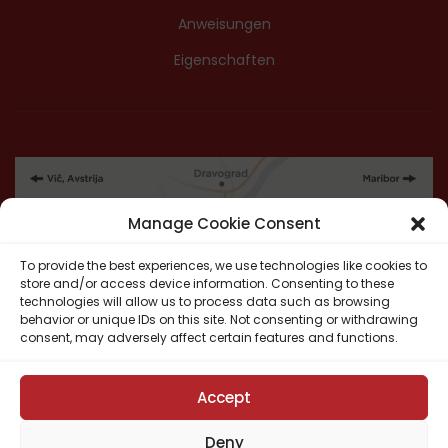
Anweisungen
Eigenschaften
Manage Cookie Consent
To provide the best experiences, we use technologies like cookies to
store and/or access device information. Consenting to these
technologies will allow us to process data such as browsing
behavior or unique IDs on this site. Not consenting or withdrawing
consent, may adversely affect certain features and functions.
Accept
Deny