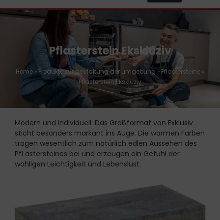
Pflasterstein Ekskluziv
Home
»
Produkte zur gestaltung der umgebung
»
Pflastersteine
»
Pflasterstein Ekskluziv
Modern und individuell. Das Großformat von Exklusiv
sticht besonders markant ins Auge. Die warmen Farben
tragen wesentlich zum natürlich edlen Aussehen des
Pfl astersteines bei und erzeugen ein Gefühl der
wohligen Leichtigkeit und Lebenslust.