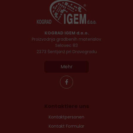
KOGRAD IGEM d.o.o.
Proizvodnja gradbenih materialov
Selovec 83
2373 Šentjanž pri Dravogradu
Mehr
Kontaktiere uns
Kontaktpersonen
Kontakt Formular