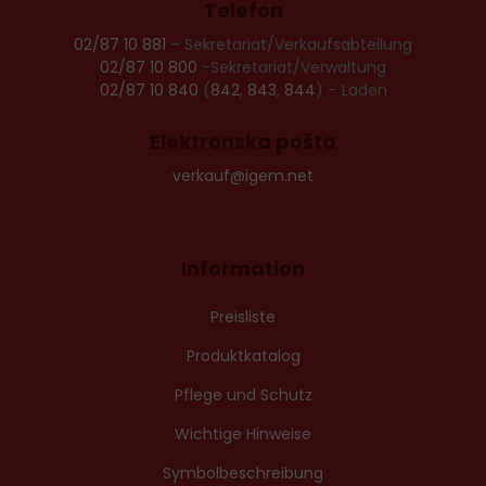
Telefon
02/87 10 881
– Sekretariat/Verkaufsabteilung
02/87 10 800
-Sekretariat/Verwaltung
02/87 10 840
(
842
,
843
,
844
) – Laden
Elektronska pošta
verkauf@igem.net
Information
Preisliste
Produktkatalog
Pflege und Schutz
Wichtige Hinweise
Symbolbeschreibung