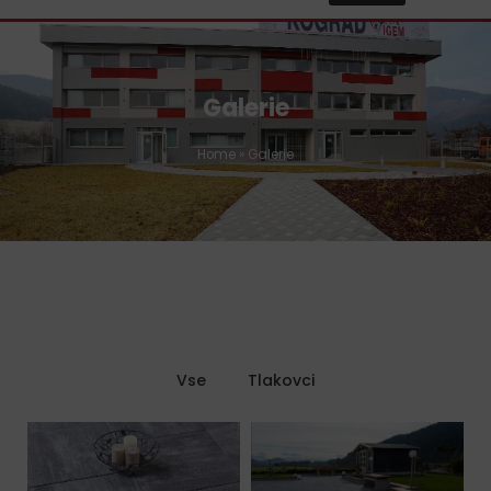
Galerie
Home
»
Galerie
Vse
Tlakovci