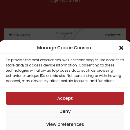
Eigenschaften
Manage Cookie Consent
To provide the best experiences, we use technologies like cookies to
store and/or access device information. Consenting to these
technologies will allow us to process data such as browsing
behavior or unique IDs on this site. Not consenting or withdrawing
consent, may adversely affect certain features and functions.
Accept
Deny
View preferences
Copyright © 2022
Kograd IGEM
| Erstellt von:
Webagentur