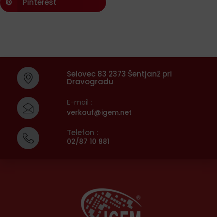
Pinterest
Selovec 83 2373 Šentjanž pri
Dravogradu
E-mail :
verkauf@igem.net
Telefon :
02/87 10 881