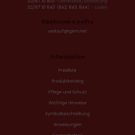
02/87 10 800
-Sekretariat/Verwaltung
02/87 10 840
(
842
,
843
,
844
) – Laden
Elektronska pošta
verkauf@igem.net
Information
Preisliste
Produktkatalog
Pflege und Schutz
Wichtige Hinweise
Symbolbeschreibung
Anweisungen