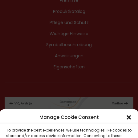
Preisliste
Produktkatalog
Pflege und Schutz
Wichtige Hinweise
Symbolbeschreibung
Anweisungen
Eigenschaften
Manage Cookie Consent
To provide the best experiences, we use technologies like cookies to
store and/or access device information. Consenting to these