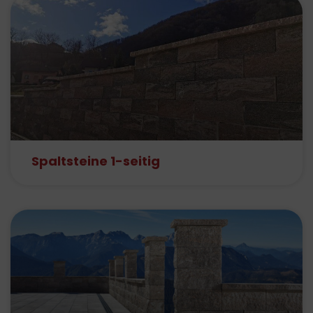
Spaltsteine 1-seitig