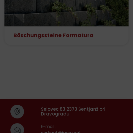
Böschungssteine Formatura
Selovec 83 2373 Šentjanž pri
Dravogradu
E-mail :
verkauf@igem.net