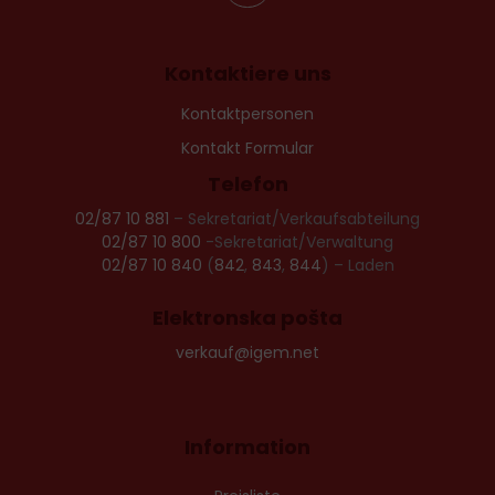
Kontaktiere uns
Kontaktpersonen
Kontakt Formular
Telefon
02/87 10 881
– Sekretariat/Verkaufsabteilung
02/87 10 800
-Sekretariat/Verwaltung
02/87 10 840
(
842
,
843
,
844
) – Laden
Elektronska pošta
verkauf@igem.net
Information