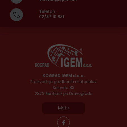
Telefon :
02/87 10 881
KOGRAD IGEM d.o.o.
Proizvodnja gradbenih materialov
Selovec 83
2373 Šentjanž pri Dravogradu
Mehr