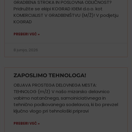
GRADBENA STROKA IN POSLOVNA ODLIČNOST?
Pridružite se ekipi KOGRAD IGEM d.o.o. kot
KOMERCIALIST V GRADBENIŠTVU (M/Ž)! V podjetju
KOGRAD
PREBERI VEČ »
8 junija, 2026
ZAPOSLIMO TEHNOLOGA!
OBJAVA PROSTEGA DELOVNEGA MESTA:
TEHNOLOG (m/ž) V našo mizarsko delavnico
vabimo natančnega, samoiniciativnega in
tehnično podkovanega sodelavca, ki bo prevzel
ključno vlogo pri tehnološki pripravi
PREBERI VEČ »