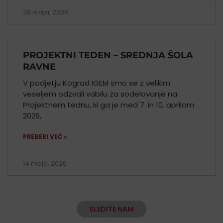
28 maja, 2026
PROJEKTNI TEDEN – SREDNJA ŠOLA
RAVNE
V podjetju Kograd IGEM smo se z velikim
veseljem odzvali vabilu za sodelovanje na
Projektnem tednu, ki ga je med 7. in 10. aprilom
2026,
PREBERI VEČ »
14 maja, 2026
SLEDITE NAM