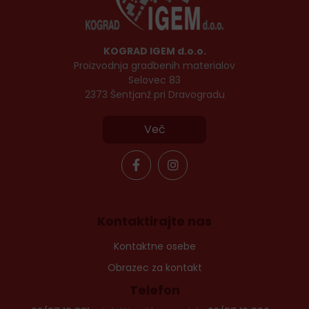
KOGRAD IGEM d.o.o.
Proizvodnja gradbenih materialov
Selovec 83
2373 Šentjanž pri Dravogradu
Več
Kontaktirajte nas
Kontaktne osebe
Obrazec za kontakt
Telefon