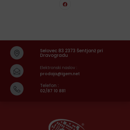
Selovec 83 2373 Šentjanž pri
Dravogradu
Elektronski naslov :
prodaja@igem.net
Telefon :
02/87 10 881