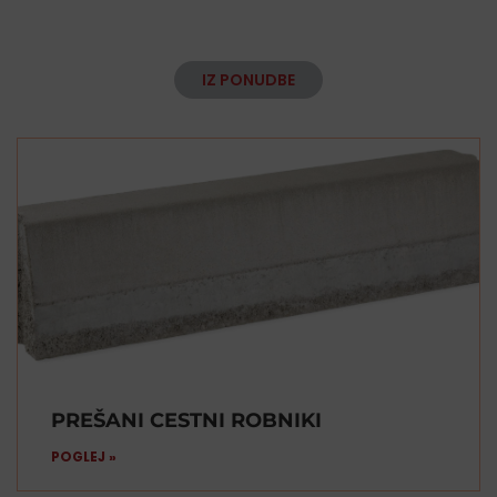
IZ PONUDBE
PREŠANI CESTNI ROBNIKI
POGLEJ »