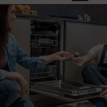
Domov
»
Sejem Dom, Ljubljana 22.-26.3.2023