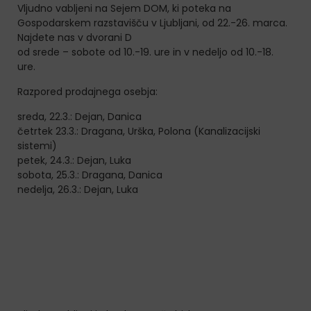
Vljudno vabljeni na Sejem DOM, ki poteka na
Gospodarskem razstavišču v Ljubljani, od 22.-26. marca.
Najdete nas v dvorani D
od srede – sobote od 10.-19. ure in v nedeljo od 10.-18.
ure.
Razpored prodajnega osebja:
sreda, 22.3.: Dejan, Danica
četrtek 23.3.: Dragana, Urška, Polona (Kanalizacijski
sistemi)
petek, 24.3.: Dejan, Luka
sobota, 25.3.: Dragana, Danica
nedelja, 26.3.: Dejan, Luka