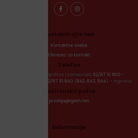
Kontaktirajte nas
Kontaktne osebe
Obrazec za kontakt
Telefon
02/87 10 881
– tajništvo | komerciala
02/87 10 800
–
tajništvo | uprava
02/87 10 840
(
842
,
843
,
844
) – trgovina
Elektronska pošta
prodaja@igem.net
Informacije