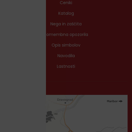
Ceniki
Katalog
Nega in zaščita
Pomembna opozorila
Opis simbolov
Navodila
Lastnosti