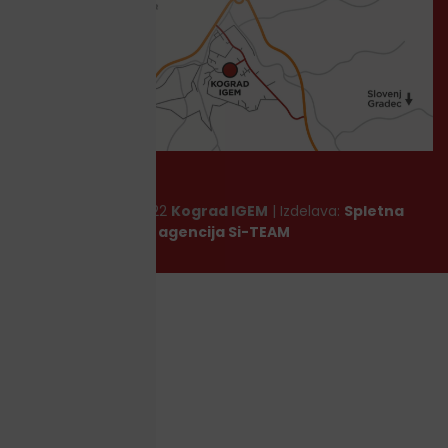
Copyright © 2022
Kograd IGEM
| Izdelava:
Spletna
agencija Si-TEAM