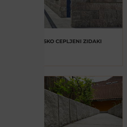
DVOSTRANSKO CEPLJENI ZIDAKI
FUTURA X
POGLEJ »