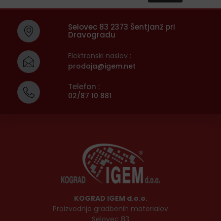
Selovec 83 2373 Šentjanž pri
Dravogradu
Elektronski naslov :
prodaja@igem.net
Telefon :
02/87 10 881
KOGRAD IGEM d.o.o.
Proizvodnja gradbenih materialov
Selovec 83