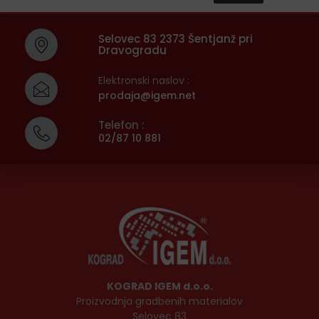
Selovec 83 2373 Šentjanž pri
Dravogradu
Elektronski naslov :
prodaja@igem.net
Telefon :
02/87 10 881
KOGRAD IGEM d.o.o.
Proizvodnja gradbenih materialov
Selovec 83