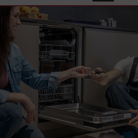
Domov
»
Novo v letu 2020! Mix Savana