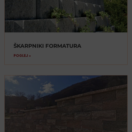
ŠKARPNIKI FORMATURA
POGLEJ »