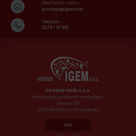
Elektronski naslov :
prodaja@igem.net
Telefon :
02/87 10 881
KOGRAD IGEM d.o.o.
Proizvodnja gradbenih materialov
Selovec 83
2373 Šentjanž pri Dravogradu
Več