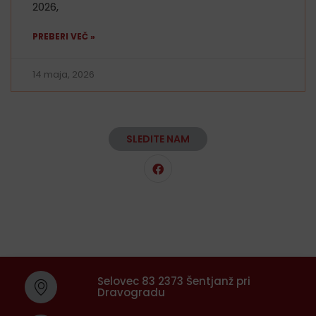
2026,
PREBERI VEČ »
14 maja, 2026
SLEDITE NAM
Selovec 83 2373 Šentjanž pri
Dravogradu