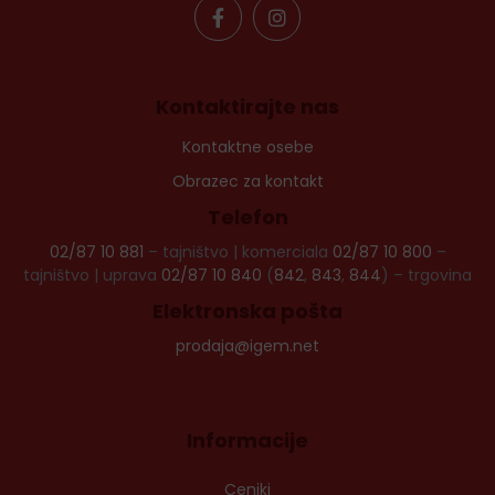
Kontaktirajte nas
Kontaktne osebe
Obrazec za kontakt
Telefon
02/87 10 881
– tajništvo | komerciala
02/87 10 800
–
tajništvo | uprava
02/87 10 840
(
842
,
843
,
844
) – trgovina
Elektronska pošta
prodaja@igem.net
Informacije
Ceniki