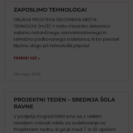
ZAPOSLIMO TEHNOLOGA!
OBJAVA PROSTEGA DELOVNEGA MESTA:
TEHNOLOG (m/ž) V našo mizarsko delavnico
vabimo natančnega, samoiniciativnega in
tehnično podkovanega sodelavca, ki bo prevzel
ključno vlogo pri tehnološki pripravi
PREBERI VEČ »
28 maja, 2026
PROJEKTNI TEDEN – SREDNJA ŠOLA
RAVNE
V podjetju Kograd IGEM smo se z velikim
veseljem odzvali vabilu za sodelovanje na
Projektnem tednu, ki ga je med 7. in 10. aprilom