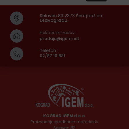
Selovec 83 2373 Šentjanž pri
Dravogradu
Elektronski naslov :
prodaja@igem.net
Telefon :
02/87 10 881
KOGRAD IGEM d.o.o.
Proizvodnja gradbenih materialov
Selovec 83