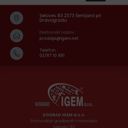
Selovec 83 2373 Šentjanž pri
Dravogradu
Elektronski naslov :
prodaja@igem.net
Telefon :
02/87 10 881
KOGRAD IGEM d.o.o.
Proizvodnja gradbenih materialov
Selovec 83