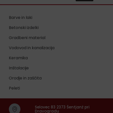
Barve in laki
Betonski izdelki
Gradbeni material
Vodovod in kanalizacija
Keramika
Inštalacije
Orodje in zaščita
Peleti
Selovec 83 2373 Šentjanž pri
Dravogradu