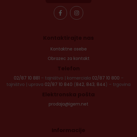
Kontaktirajte nas
Kontaktne osebe
Obrazec za kontakt
Telefon
02/87 10 881
– tajništvo | komerciala
02/87 10 800
–
tajništvo | uprava
02/87 10 840
(
842
,
843
,
844
) – trgovina
Elektronska pošta
prodaja@igem.net
Informacije