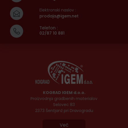
Elektronski naslov :
prodaja@igem.net
Telefon :
02/87 10 881
KOGRAD IGEM d.o.o.
Proizvodnja gradbenih materialov
Selovec 83
2373 Šentjanž pri Dravogradu
Več