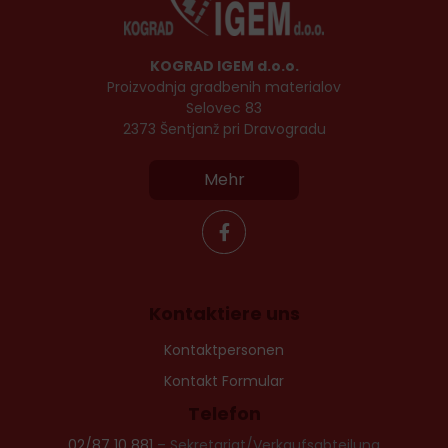
KOGRAD IGEM d.o.o.
Proizvodnja gradbenih materialov
Selovec 83
2373 Šentjanž pri Dravogradu
Mehr
Kontaktiere uns
Kontaktpersonen
Kontakt Formular
Telefon
02/87 10 881
– Sekretariat/Verkaufsabteilung