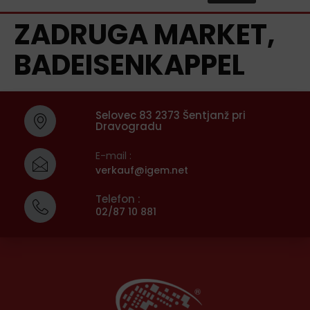
ZADRUGA MARKET,
BADEISENKAPPEL
Selovec 83 2373 Šentjanž pri
Dravogradu
E-mail :
verkauf@igem.net
Telefon :
02/87 10 881