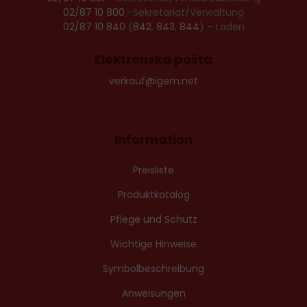
02/87 10 800
-Sekretariat/Verwaltung
02/87 10 840
(
842
,
843
,
844
) – Laden
Elektronska pošta
verkauf@igem.net
Information
Preisliste
Produktkatalog
Pflege und Schutz
Wichtige Hinweise
Symbolbeschreibung
Anweisungen